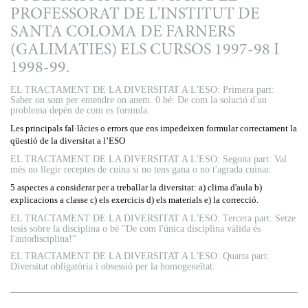
PROFESSORAT DE L'INSTITUT DE
SANTA COLOMA DE FARNERS
(GALIMATIES) ELS CURSOS 1997-98 I
1998-99.
EL TRACTAMENT DE LA DIVERSITAT A L'ESO: Primera part:
Saber on som per entendre on anem. 0 bé: De com la solució d'un
problema depèn de com es formula.
Les principals fal·làcies o errors que ens impedeixen formular correctament la
qüestió de la diversitat a l’ESO
EL TRACTAMENT DE LA DIVERSITAT A L'ESO: Segona part: Val
més no llegir receptes de cuina si no tens gana o no t'agrada cuinar.
5 aspectes a considerar per a treballar la diversitat: a) clima d'aula b)
explicacions a classe c) els exercicis d) els materials e) la correcció.
EL TRACTAMENT DE LA DIVERSITAT A L'ESO: Tercera part: Setze
tesis sobre la disciplina o bé "De com l'única disciplina vàlida és
l'autodisciplina!"
EL TRACTAMENT DE LA DIVERSITAT A L'ESO: Quarta part:
Diversitat obligatòria i obsessió per la homogeneïtat.